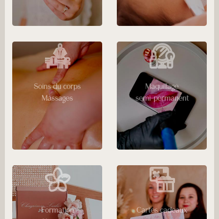
Soins du corps
Maquillage
Massages
semi-permanent
Formation
Cartes cadeaux