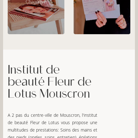
Chagrimm
Institut de
beauté Fleur de
Lotus Mouscron
A 2 pas du centre-ville de Mouscron, l'institut
de beauté Fleur de Lotus vous propose une
multitudes de prestations: Soins des mains et
des pieds (ongles, soins, entretien), épilations