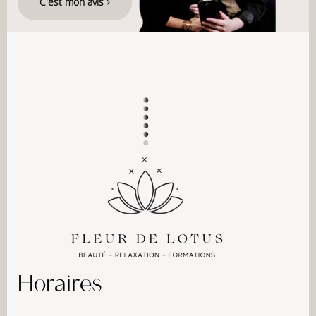
C'est mon avis
Horaires