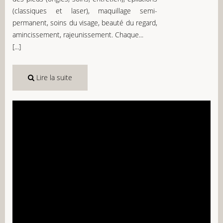
(classiques et laser), maquillage semi-
permanent, soins du visage, beauté du regard,
amincissement, rajeunissement. Chaque...
[...]
Lire la suite