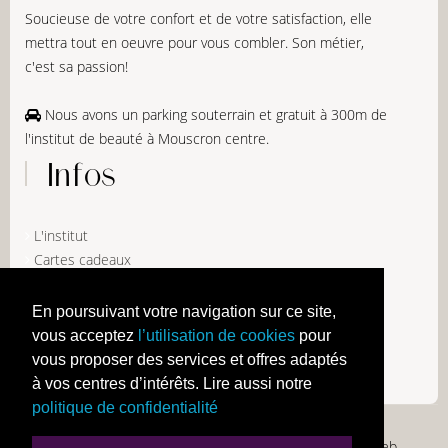
Soucieuse de votre confort et de votre satisfaction, elle
mettra tout en oeuvre pour vous combler. Son métier,
c'est sa passion!
Nous avons un parking souterrain et gratuit à 300m de
l'institut de beauté à Mouscron centre.
Infos
L'institut
Cartes cadeaux
Mentions légales
Politique de confidentialité
En poursuivant votre navigation sur ce site,
Mentions Cookies
vous acceptez
l’utilisation de cookies
pour
vous proposer des services et offres adaptés
à vos centres d’intérêts. Lire aussi notre
politique de confidentialité
© 2026 Institut Fleur de Lotus,
Création de site Remix Web