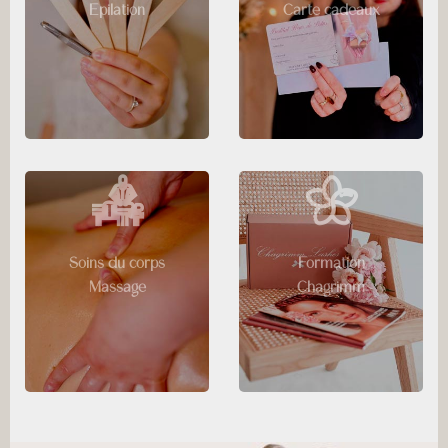
Epilation
Carte cadeaux
Soins du corps
Formation
Massage
Chagrimm