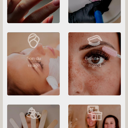
Soin du
Beauté du
visage
regard