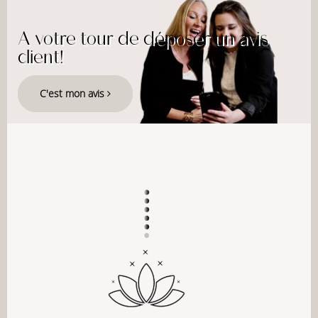
A votre tour de déposer un avis
client!
C'est mon avis